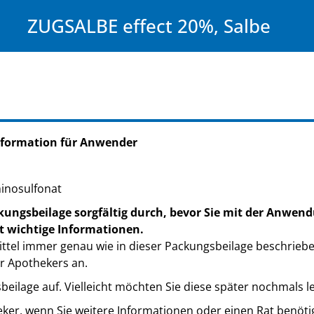
ZUGSALBE effect 20%, Salbe
nformation für Anwender
inosulfonat
kungsbeilage sorgfältig durch, bevor Sie mit der Anwend
t wichtige Informationen.
ttel immer genau wie in dieser Packungsbeilage beschrieb
r Apothekers an.
eilage auf. Vielleicht möchten Sie diese später nochmals l
eker, wenn Sie weitere Informationen oder einen Rat benöti