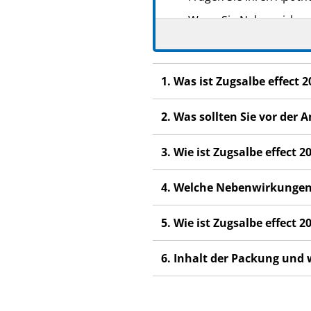
Wenn Sie Nebenwirkunge
Nebenwirkungen, die ni
Wenn Sie sich nicht bes
1. Was ist Zugsalbe effect
2. Was sollten Sie vor der
3. Wie ist Zugsalbe effect
4. Welche Nebenwirkungen
5. Wie ist Zugsalbe effect
6. Inhalt der Packung und