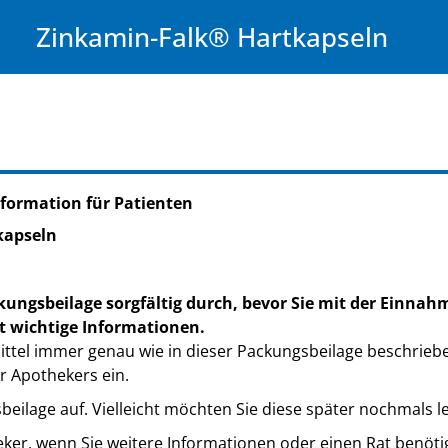
Zinkamin-Falk® Hartkapseln
formation für Patienten
kapseln
kungsbeilage sorgfältig durch, bevor Sie mit der Einnah
t wichtige Informationen.
ttel immer genau wie in dieser Packungsbeilage beschrieb
r Apothekers ein.
eilage auf. Vielleicht möchten Sie diese später nochmals l
eker, wenn Sie weitere Informationen oder einen Rat benöti