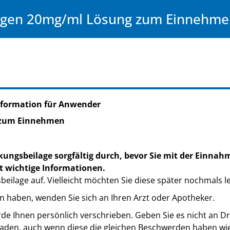
agen 20mg/ml Lösung zum Einnehme
nformation für Anwender
 zum Einnehmen
kungsbeilage sorgfältig durch, bevor Sie mit der Einnah
t wichtige Informationen.
eilage auf. Vielleicht möchten Sie diese später nochmals l
n haben, wenden Sie sich an Ihren Arzt oder Apotheker.
de Ihnen persönlich verschrieben. Geben Sie es nicht an Dri
den, auch wenn diese die gleichen Beschwerden haben wie