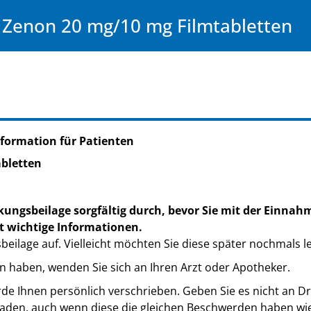
Zenon 20 mg/10 mg Filmtabletten
formation für Patienten
bletten
kungsbeilage sorgfältig durch, bevor Sie mit der Einnah
t wichtige Informationen.
eilage auf. Vielleicht möchten Sie diese später nochmals l
n haben, wenden Sie sich an Ihren Arzt oder Apotheker.
de Ihnen persönlich verschrieben. Geben Sie es nicht an Dri
den, auch wenn diese die gleichen Beschwerden haben wie