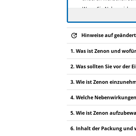
Wenn Sie Nebenwirkunge
Nebenwirkungen, die ni
Hinweise auf geändert
1. Was ist Zenon und wofü
2. Was sollten Sie vor de
3. Wie ist Zenon einzuneh
4. Welche Nebenwirkungen
5. Wie ist Zenon aufzubew
6. Inhalt der Packung und