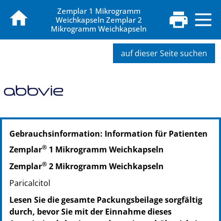
Zemplar 1 Mikrogramm
Weichkapseln Zemplar 2
Mikrogramm Weichkapseln
auf dieser Seite suchen
PZN: 04795982
Gebrauchsinformation: Information für Patienten
PPN: 110479598278
®
Zemplar
1 Mikrogramm Weichkapseln
®
Zemplar
2 Mikrogramm Weichkapseln
Paricalcitol
Lesen Sie die gesamte Packungsbeilage sorgfältig
durch, bevor Sie mit der Einnahme dieses