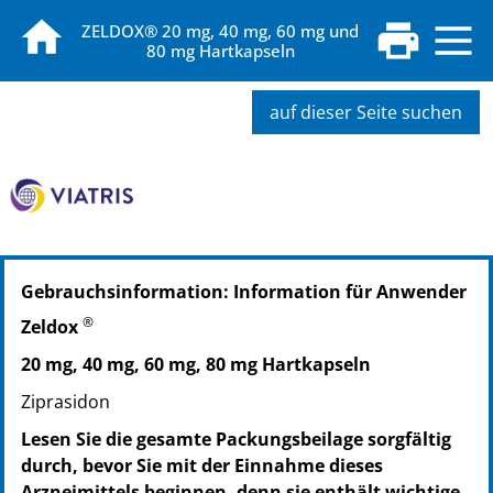
ZELDOX® 20 mg, 40 mg, 60 mg und
80 mg Hartkapseln
auf dieser Seite suchen
PZN: 02583069
Gebrauchsinformation: Information für Anwender
PPN: 110258306909
®
Zeldox
20 mg, 40 mg, 60 mg, 80 mg Hartkapseln
Ziprasidon
Lesen Sie die gesamte Packungsbeilage sorgfältig
durch, bevor Sie mit der Einnahme dieses
Arzneimittels beginnen, denn sie enthält wichtige