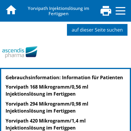
Yorvipath Injektionslösung im
Fertigpen
auf dieser Seite suchen
PZN: 18832221
Gebrauchsinformation: Information für Patienten
PPN: 111883222105
Yorvipath 168 Mikrogramm/0,56 ml
Injektionslösung im Fertigpen
Yorvipath 294 Mikrogramm/0,98 ml
Injektionslösung im Fertigpen
Yorvipath 420 Mikrogramm/1,4 ml
Injektionslösung im Fertigpen