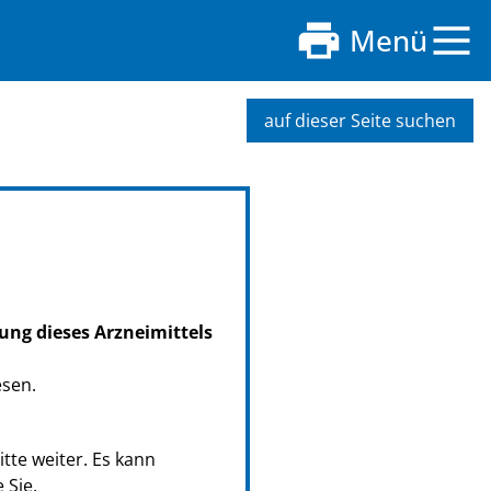
Menü
auf dieser Seite suchen
ung dieses Arzneimittels
esen.
tte weiter. Es kann
 Sie.