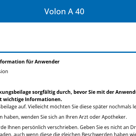
Volon A 40
nformation für Anwender
sion
kungsbeilage sorgfältig durch, bevor Sie mit der Anwend
t wichtige Informationen.
eilage auf. Vielleicht möchten Sie diese später nochmals l
n haben, wenden Sie sich an Ihren Arzt oder Apotheker.
de Ihnen persönlich verschrieben. Geben Sie es nicht an Dri
den, auch wenn diese die gleichen Beschwerden haben wie