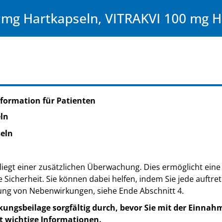
 mg Hartkapseln, VITRAKVI 100 mg H
formation für Patienten
ln
eln
iegt einer zusätzlichen Überwachung. Dies ermöglicht eine 
e Sicherheit. Sie können dabei helfen, indem Sie jede auft
ung von Nebenwirkungen, siehe Ende Abschnitt 4.
kungsbeilage sorgfältig durch, bevor Sie mit der Einnah
t wichtige Informationen.