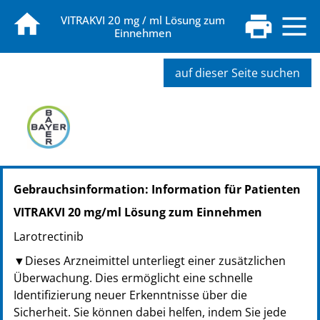
VITRAKVI 20 mg / ml Lösung zum
Einnehmen
auf dieser Seite suchen
PZN: 16768447
Gebrauchsinformation: Information für Patienten
PPN: 111676844765
NTIN: 04150167684479
VITRAKVI 20 mg/ml Lösung zum Einnehmen
Larotrectinib
▼Dieses Arzneimittel unterliegt einer zusätzlichen
Überwachung. Dies ermöglicht eine schnelle
Identifizierung neuer Erkenntnisse über die
Sicherheit. Sie können dabei helfen, indem Sie jede