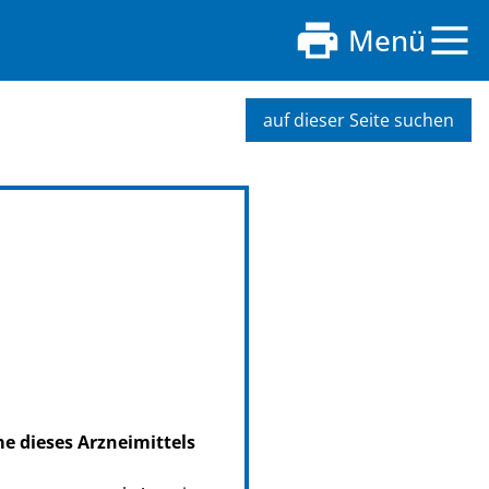
Menü
auf dieser Seite suchen
me dieses Arzneimittels