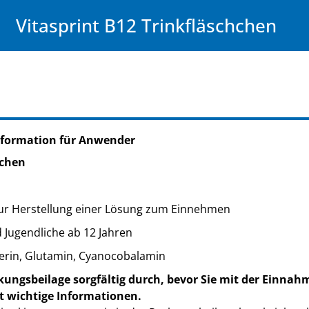
Vitasprint B12 Trinkfläschchen
nformation für Anwender
hchen
zur Herstellung einer Lösung zum Einnehmen
 Jugendliche ab 12 Jahren
erin, Glutamin, Cyanocobalamin
kungsbeilage sorgfältig durch, bevor Sie mit der Einnah
t wichtige Informationen.