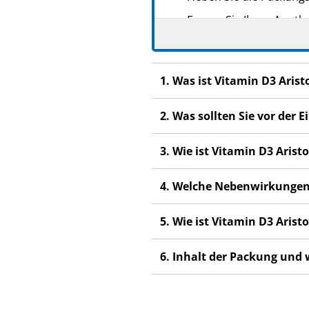
Fragen Sie Ihren Apoth
Wenn Sie Nebenwirkunge
Nebenwirkungen, die ni
1. Was ist Vitamin D3 Aris
Wenn Sie sich nicht bes
2. Was sollten Sie vor der
3. Wie ist Vitamin D3 Aris
4. Welche Nebenwirkungen
5. Wie ist Vitamin D3 Aris
6. Inhalt der Packung und