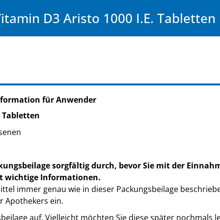
itamin D3 Aristo 1000 I.E. Tabletten
nformation für Anwender
. Tabletten
senen
kungsbeilage sorgfältig durch, bevor Sie mit der Einnah
t wichtige Informationen.
ttel immer genau wie in dieser Packungsbeilage beschrieb
r Apothekers ein.
eilage auf. Vielleicht möchten Sie diese später nochmals l