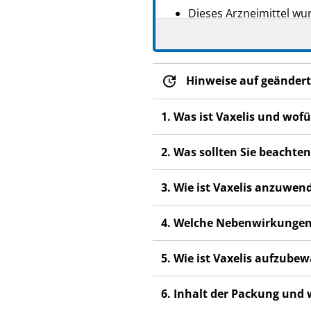
Dieses Arzneimittel wur
Wenn Sie Nebenwirkunge
medizinische Fachperso
sind. Siehe Abschnitt 4.
Hinweise auf geändert
1. Was ist Vaxelis und wof
2. Was sollten Sie beachten
3. Wie ist Vaxelis anzuwen
4. Welche Nebenwirkungen
5. Wie ist Vaxelis aufzube
6. Inhalt der Packung und