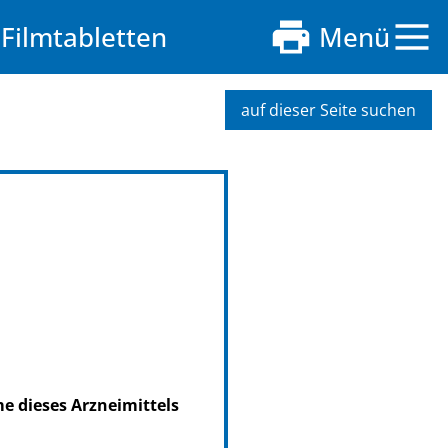
Filmtabletten
Menü
auf dieser Seite suchen
me dieses Arzneimittels