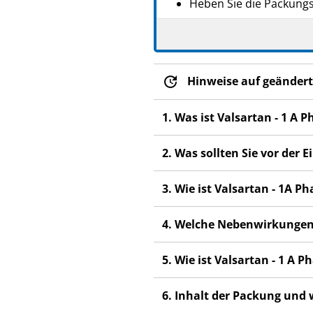
Heben Sie die Packungsb
Wenn Sie weitere Frage
Dieses Arzneimittel wur
anderen Menschen scha
Hinweise auf geändert
Wenn Sie Nebenwirkunge
Nebenwirkungen, die ni
1. Was ist Valsartan - 1 A
2. Was sollten Sie vor der
3. Wie ist Valsartan - 1A
4. Welche Nebenwirkungen
5. Wie ist Valsartan - 1 A
6. Inhalt der Packung und