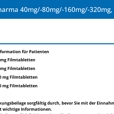
Pharma 40mg/-80mg/-160mg/-320mg, 
formation für Patienten
 mg Filmtabletten
 mg Filmtabletten
0 mg Filmtabletten
0 mg Filmtabletten
kungsbeilage sorgfältig durch, bevor Sie mit der Einnah
t wichtige Informationen.