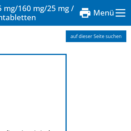
5 mg/160 mg/25 mg /
Menü
mtabletten
auf dieser Seite suchen