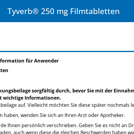
Tyverb® 250 mg Filmtabletten
nformation für Anwender
tten
kungsbeilage sorgfältig durch, bevor Sie mit der Einnah
t wichtige Informationen.
eilage auf. Vielleicht möchten Sie diese später nochmals l
n haben, wenden Sie sich an Ihren Arzt oder Apotheker.
de Ihnen persönlich verschrieben. Geben Sie es nicht an Dri
den, auch wenn diese die gleichen Beschwerden haben wie