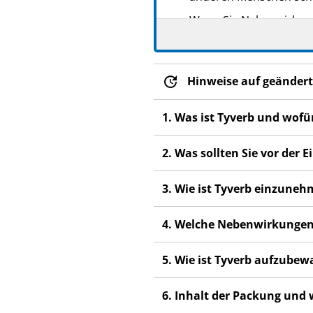
Wenn Sie Nebenwirkunge
Nebenwirkungen, die ni
Hinweise auf geändert
1. Was ist Tyverb und wof
2. Was sollten Sie vor der
3. Wie ist Tyverb einzune
4. Welche Nebenwirkungen
5. Wie ist Tyverb aufzube
6. Inhalt der Packung und