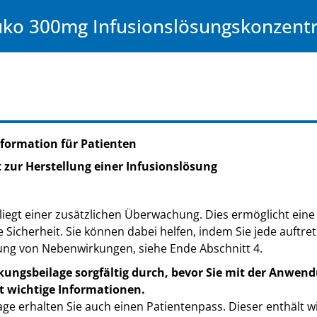
uko 300mg Infusionslösungskonzent
formation für Patienten
zur Herstellung einer Infusionslösung
liegt einer zusätzlichen Überwachung. Dies ermöglicht eine 
e Sicherheit. Sie können dabei helfen, indem Sie jede auft
ung von Nebenwirkungen, siehe Ende Abschnitt 4.
kungsbeilage sorgfältig durch, bevor Sie mit der Anwend
t wichtige Informationen.
ge erhalten Sie auch einen Patientenpass. Dieser enthält w