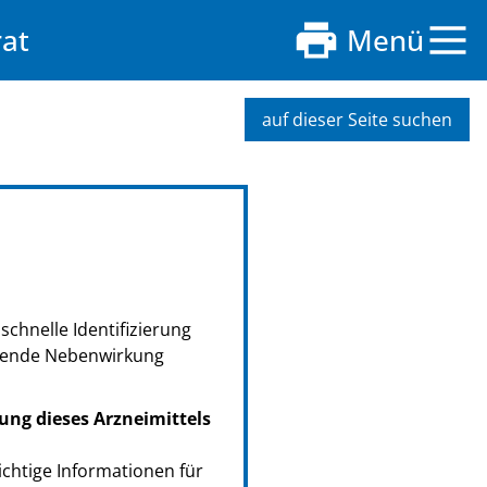
rat
Menü
auf dieser Seite suchen
schnelle Identifizierung
retende Nebenwirkung
ung dieses Arzneimittels
ichtige Informationen für