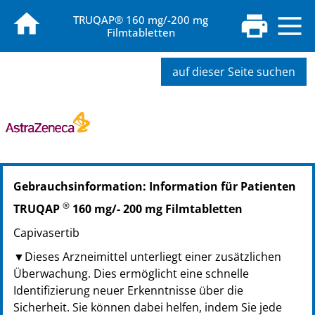
TRUQAP® 160 mg/-200 mg
Filmtabletten
auf dieser Seite suchen
PZN: 19283176
Gebrauchsinformation: Information für Patienten
PPN: 111928317616
®
TRUQAP
160 mg/- 200 mg Filmtabletten
Capivasertib
▼Dieses Arzneimittel unterliegt einer zusätzlichen
Überwachung. Dies ermöglicht eine schnelle
Identifizierung neuer Erkenntnisse über die
Sicherheit. Sie können dabei helfen, indem Sie jede