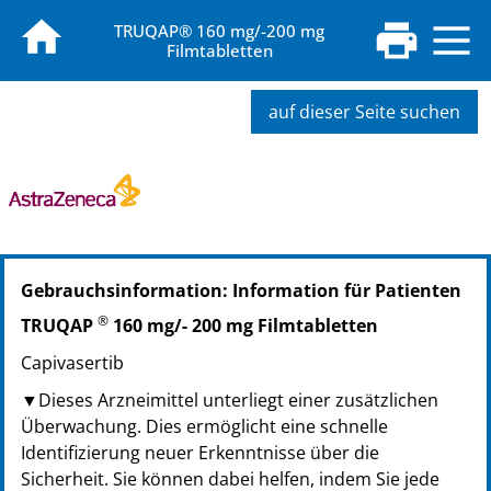
TRUQAP® 160 mg/-200 mg
Filmtabletten
auf dieser Seite suchen
PZN: 19283153
Gebrauchsinformation: Information für Patienten
PPN: 111928315360
®
TRUQAP
160 mg/- 200 mg Filmtabletten
Capivasertib
▼Dieses Arzneimittel unterliegt einer zusätzlichen
Überwachung. Dies ermöglicht eine schnelle
Identifizierung neuer Erkenntnisse über die
Sicherheit. Sie können dabei helfen, indem Sie jede