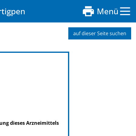
rtigpen
Menü
auf dieser Seite suchen
ung dieses Arzneimittels