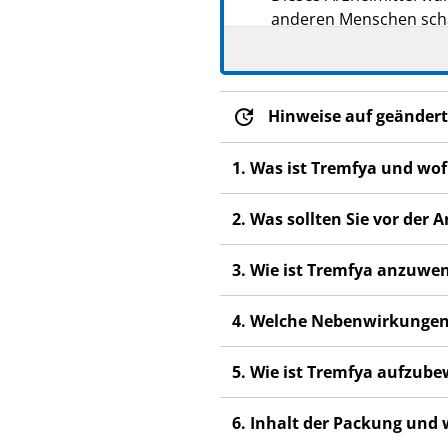
anderen Menschen scha
Wenn Sie Nebenwirkung
Fachpersonal. Dies gilt
Abschnitt 4.
Hinweise auf geändert
1. Was ist Tremfya und wo
2. Was sollten Sie vor de
3. Wie ist Tremfya anzuwe
4. Welche Nebenwirkungen
5. Wie ist Tremfya aufzub
6. Inhalt der Packung und