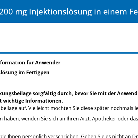
200 mg Injektionslösung in einem Fe
nformation für Anwender
slösung im Fertigpen
kungsbeilage sorgfältig durch, bevor Sie mit der Anwend
t wichtige Informationen.
eilage auf. Vielleicht möchten Sie diese später nochmals l
n haben, wenden Sie sich an Ihren Arzt, Apotheker oder da
de Ihnen persönlich verschrieben. Geben Sie es nicht an Dri