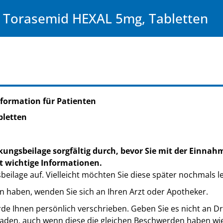
Torasemid HEXAL 5mg, Tabletten
formation für Patienten
bletten
kungsbeilage sorgfältig durch, bevor Sie mit der Einnah
t wichtige Informationen.
eilage auf. Vielleicht möchten Sie diese später nochmals l
n haben, wenden Sie sich an Ihren Arzt oder Apotheker.
de Ihnen persönlich verschrieben. Geben Sie es nicht an Dri
den, auch wenn diese die gleichen Beschwerden haben wie