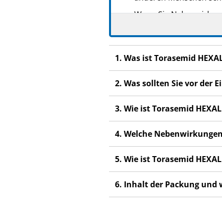
Wenn Sie Nebenwirkunge
Nebenwirkungen, die ni
1. Was ist Torasemid HEXA
2. Was sollten Sie vor de
3. Wie ist Torasemid HEX
4. Welche Nebenwirkungen
5. Wie ist Torasemid HEX
6. Inhalt der Packung und