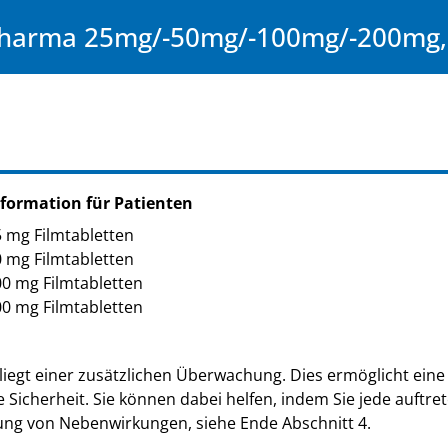
harma 25mg/-50mg/-100mg/-200mg, 
formation für Patienten
 mg Filmtabletten
 mg Filmtabletten
0 mg Filmtabletten
0 mg Filmtabletten
iegt einer zusätzlichen Überwachung. Dies ermöglicht eine 
e Sicherheit. Sie können dabei helfen, indem Sie jede auft
ung von Nebenwirkungen, siehe Ende Abschnitt 4.