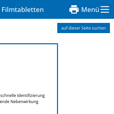
Filmtabletten
Menü
auf dieser Seite suchen
schnelle Identifizierung
retende Nebenwirkung