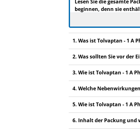
Lesen Sie die gesamte Pac
beginnen, denn sie enthäl
Heben Sie die Packungsb
Wenn Sie weitere Frage
Dieses Arzneimittel wur
1. Was ist Tolvaptan - 1 
anderen Menschen scha
Wenn Sie Nebenwirkunge
2. Was sollten Sie vor der
Nebenwirkungen, die ni
3. Wie ist Tolvaptan - 1 
4. Welche Nebenwirkungen
5. Wie ist Tolvaptan - 1 
6. Inhalt der Packung und