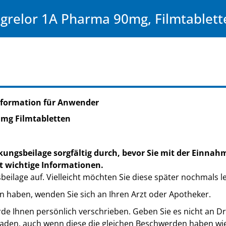
agrelor 1A Pharma 90mg, Filmtablett
nformation für Anwender
0 mg Filmtabletten
kungsbeilage sorgfältig durch, bevor Sie mit der Einnah
t wichtige Informationen.
eilage auf. Vielleicht möchten Sie diese später nochmals l
n haben, wenden Sie sich an Ihren Arzt oder Apotheker.
de Ihnen persönlich verschrieben. Geben Sie es nicht an Dri
den, auch wenn diese die gleichen Beschwerden haben wie