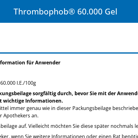
Thrombophob® 60.000 Gel
nformation für Anwender
60.000 I.E./100g
kungsbeilage sorgfältig durch, bevor Sie mit der Anwend
t wichtige Informationen.
ttel immer genau wie in dieser Packungsbeilage beschrieb
r Apothekers an.
eilage auf. Vielleicht möchten Sie diese später nochmals l
eker, wenn Sie weitere Informationen oder einen Rat benöti