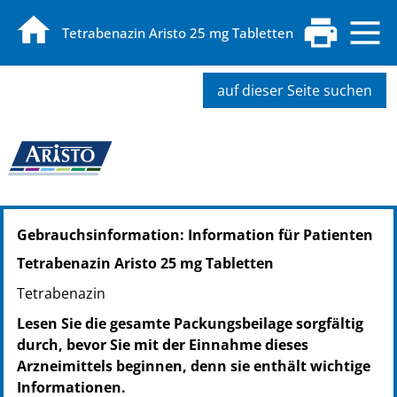
Tetrabenazin Aristo 25 mg Tabletten
auf dieser Seite suchen
PZN: 15427448
Gebrauchsinformation: Information für Patienten
PPN: 111542744817
Tetrabenazin Aristo 25 mg Tabletten
Tetrabenazin
Lesen Sie die gesamte Packungsbeilage sorgfältig
durch, bevor Sie mit der Einnahme dieses
Arzneimittels beginnen, denn sie enthält wichtige
Informationen.