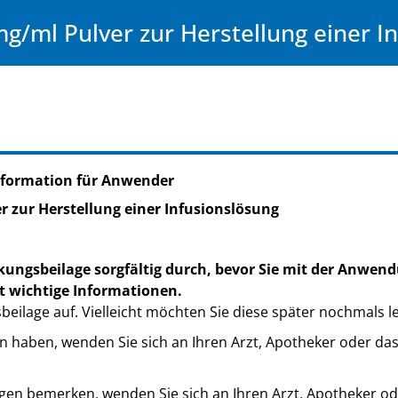
/ml Pulver zur Herstellung einer I
nformation für Anwender
r zur Herstellung einer Infusionslösung
kungsbeilage sorgfältig durch, bevor Sie mit der Anwend
t wichtige Informationen.
eilage auf. Vielleicht möchten Sie diese später nochmals l
n haben, wenden Sie sich an Ihren Arzt, Apotheker oder da
en bemerken, wenden Sie sich an Ihren Arzt, Apotheker od