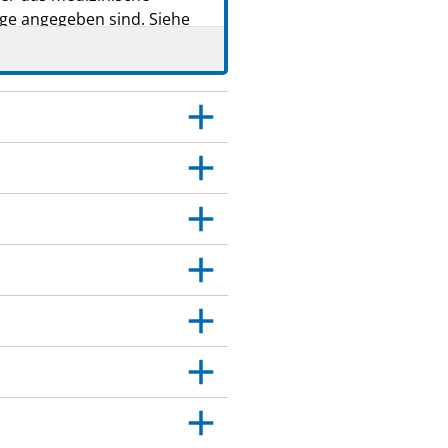
age angegeben sind. Siehe