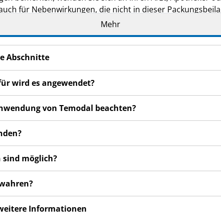
 auch für Nebenwirkungen, die nicht in dieser Packungsbeil
Mehr
e Abschnitte
für wird es angewendet?
r Anwendung von Temodal beachten?
enden?
 sind möglich?
ewahren?
 weitere Informationen