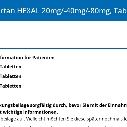
artan HEXAL 20mg/-40mg/-80mg, Tab
formation für Patienten
Tabletten
Tabletten
Tabletten
kungsbeilage sorgfältig durch, bevor Sie mit der Einnah
t wichtige Informationen.
eilage auf. Vielleicht möchten Sie diese später nochmals l