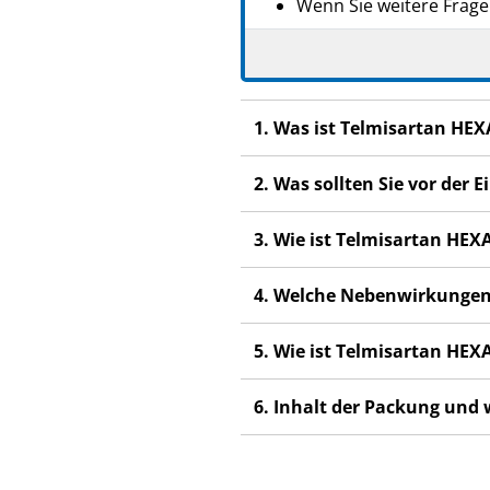
Wenn Sie weitere Frage
Dieses Arzneimittel wur
anderen Menschen scha
Wenn Sie Nebenwirkunge
1. Was ist Telmisartan HE
Nebenwirkungen, die ni
2. Was sollten Sie vor de
3. Wie ist Telmisartan HE
4. Welche Nebenwirkungen
5. Wie ist Telmisartan HE
6. Inhalt der Packung und