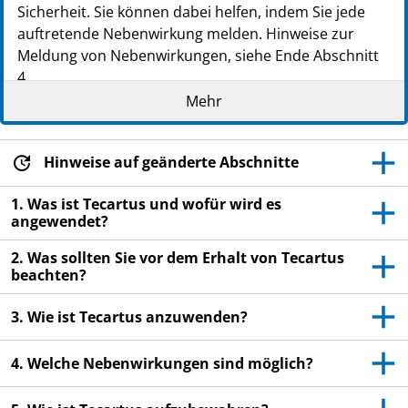
Sicherheit. Sie können dabei helfen, indem Sie jede
auftretende Nebenwirkung melden. Hinweise zur
Meldung von Nebenwirkungen, siehe Ende Abschnitt
4.
Mehr
Lesen Sie die gesamte Packungsbeilage sorgfältig
durch, bevor Sie dieses Arzneimittel erhalten, denn
sie enthält wichtige Informationen.
Hinweise auf geänderte Abschnitte
Heben Sie die Packungsbeilage auf. Vielleicht
möchten Sie diese später nochmals lesen.
1. Was ist Tecartus und wofür wird es
angewendet?
Ihr Arzt wird Ihnen einen Patientenpass
aushändigen. Lesen Sie diesen Patientenpass
2. Was sollten Sie vor dem Erhalt von Tecartus
sorgfältig durch und befolgen Sie die darin
beachten?
enthaltenen Anweisungen.
3. Wie ist Tecartus anzuwenden?
Zeigen Sie den Patientenpass stets beim Arzt
oder beim medizinischen Fachpersonal vor, wenn
4. Welche Nebenwirkungen sind möglich?
Sie sich in Behandlung begeben oder wenn Sie ins
Krankenhaus gehen.