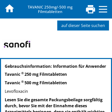
TAVANIC 250mg/-500 mg
Filmtabletten
auf dieser Seite suchen
Gebrauchsinformation: Information für Anwender
®
Tavanic
250 mg Filmtabletten
®
Tavanic
500 mg Filmtabletten
Levofloxacin
Lesen Sie die gesamte Packungsbeilage sorgfältig
durch, bevor Sie mit der Einnahme dieses
Arzneimittels beginnen, denn sie enthält wichtige