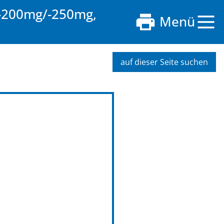
-200mg/-250mg,
Menü
auf dieser Seite suchen