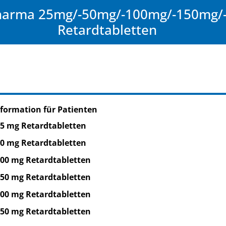
harma 25mg/-50mg/-100mg/-150mg/
Retardtabletten
formation für Patienten
25 mg Retardtabletten
50 mg Retardtabletten
100 mg Retardtabletten
150 mg Retardtabletten
200 mg Retardtabletten
250 mg Retardtabletten