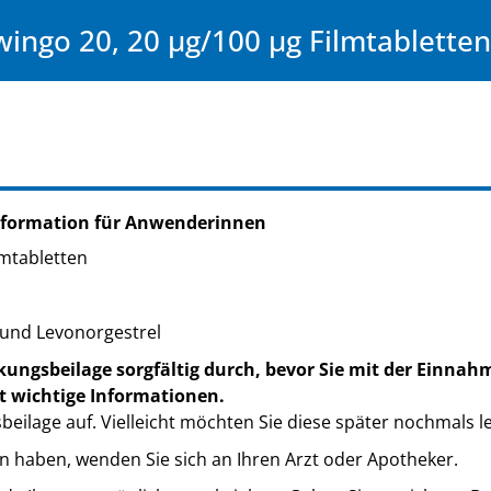
wingo 20, 20 µg/100 µg Filmtabletten
nformation für Anwenderinnen
lmtabletten
l und Levonorgestrel
kungsbeilage sorgfältig durch, bevor Sie mit der Einnah
t wichtige Informationen.
eilage auf. Vielleicht möchten Sie diese später nochmals l
n haben, wenden Sie sich an Ihren Arzt oder Apotheker.