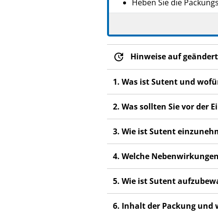
Heben Sie die Packungsb
Wenn Sie weitere Frage
Dieses Arzneimittel wur
anderen Menschen scha
Hinweise auf geändert
Wenn Sie Nebenwirkunge
nicht in dieser Packung
1. Was ist Sutent und wof
2. Was sollten Sie vor der
3. Wie ist Sutent einzune
4. Welche Nebenwirkungen
5. Wie ist Sutent aufzube
6. Inhalt der Packung und