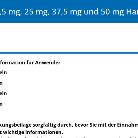
5 mg, 25 mg, 37,5 mg und 50 mg Ha
nformation für Anwender
eln
n
eln
n
kungsbeilage sorgfältig durch, bevor Sie mit der Einnah
t wichtige Informationen.