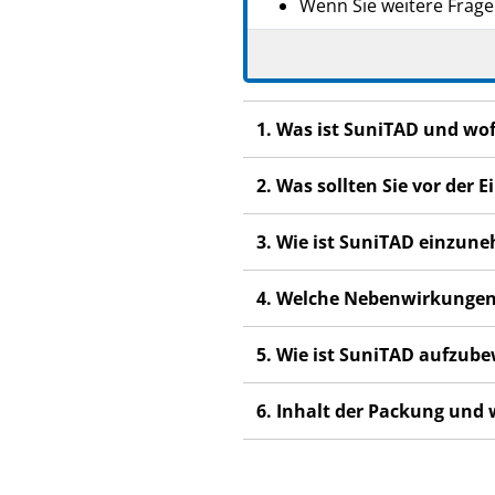
Wenn Sie weitere Frage
Dieses Arzneimittel wur
anderen Menschen scha
Wenn Sie Nebenwirkunge
1. Was ist SuniTAD und wo
nicht in dieser Packung
2. Was sollten Sie vor de
3. Wie ist SuniTAD einzun
4. Welche Nebenwirkungen
5. Wie ist SuniTAD aufzub
6. Inhalt der Packung und