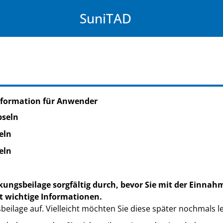
SuniTAD
nformation für Anwender
pseln
eln
eln
kungsbeilage sorgfältig durch, bevor Sie mit der Einnah
t wichtige Informationen.
eilage auf. Vielleicht möchten Sie diese später nochmals l