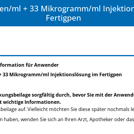
ten/ml + 33 Mikrogramm/ml Injektio
Fertigpen
nformation für Anwender
 + 33 Mikrogramm/ml Injektionslösung im Fertigpen
kungsbeilage sorgfältig durch, bevor Sie mit der Anwend
t wichtige Informationen.
eilage auf. Vielleicht möchten Sie diese später nochmals l
n haben, wenden Sie sich an Ihren Arzt, Apotheker oder da