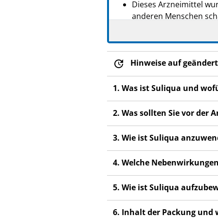
Dieses Arzneimittel wur
anderen Menschen scha
Wenn Sie Nebenwirkunge
Nebenwirkungen, die ni
Hinweise auf geändert
1. Was ist Suliqua und wo
2. Was sollten Sie vor de
3. Wie ist Suliqua anzuwe
4. Welche Nebenwirkungen
5. Wie ist Suliqua aufzub
6. Inhalt der Packung und