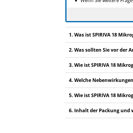
Wenn Sie weitere Frage
Dieses Arzneimittel wur
anderen Menschen scha
Wenn Sie Nebenwirkunge
1. Was ist SPIRIVA 18 Mik
Nebenwirkungen, die ni
2. Was sollten Sie vor de
3. Wie ist SPIRIVA 18 Mi
4. Welche Nebenwirkungen
5. Wie ist SPIRIVA 18 Mi
6. Inhalt der Packung und