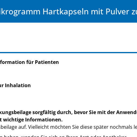
ikrogramm Hartkapseln mit Pulver zu
formation für Patienten
ur Inhalation
kungsbeilage sorgfältig durch, bevor Sie mit der Anwend
t wichtige Informationen.
eilage auf. Vielleicht möchten Sie diese später nochmals l