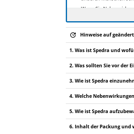
Wenn Sie Nebenwirkunge
Nebenwirkungen, die ni
Hinweise auf geändert
1. Was ist Spedra und wof
2. Was sollten Sie vor der
3. Wie ist Spedra einzune
4. Welche Nebenwirkungen
5. Wie ist Spedra aufzube
6. Inhalt der Packung und