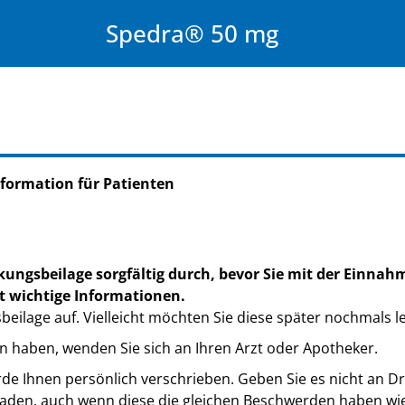
Spedra® 50 mg
formation für Patienten
kungsbeilage sorgfältig durch, bevor Sie mit der Einnah
t wichtige Informationen.
eilage auf. Vielleicht möchten Sie diese später nochmals l
n haben, wenden Sie sich an Ihren Arzt oder Apotheker.
de Ihnen persönlich verschrieben. Geben Sie es nicht an Dri
den, auch wenn diese die gleichen Beschwerden haben wie