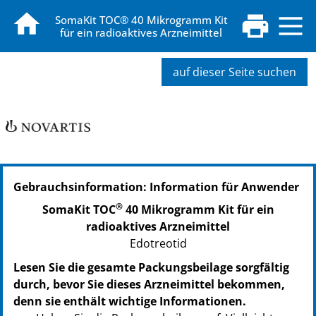
SomaKit TOC® 40 Mikrogramm Kit
für ein radioaktives Arzneimittel
auf dieser Seite suchen
Gebrauchsinformation: Information für Anwender
®
SomaKit TOC
40 Mikrogramm Kit für ein
radioaktives Arzneimittel
Edotreotid
Lesen Sie die gesamte Packungsbeilage sorgfältig
durch, bevor Sie dieses Arzneimittel bekommen,
denn sie enthält wichtige Informationen.