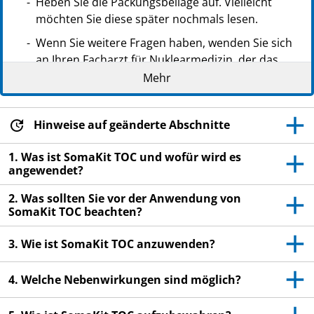
Heben Sie die Packungsbeilage auf. Vielleicht
möchten Sie diese später nochmals lesen.
Wenn Sie weitere Fragen haben, wenden Sie sich
an Ihren Facharzt für Nuklearmedizin, der das
Verfahren überwachen wird.
Mehr
Wenn Sie Nebenwirkungen bemerken, wenden Sie
sich an Ihren Facharzt für Nuklearmedizin. Dies
Hinweise auf geänderte Abschnitte
gilt auch für Nebenwirkungen, die nicht in dieser
Packungsbeilage angegeben sind. Siehe
1. Was ist SomaKit TOC und wofür wird es
Abschnitt 4.
angewendet?
2. Was sollten Sie vor der Anwendung von
SomaKit TOC beachten?
3. Wie ist SomaKit TOC anzuwenden?
4. Welche Nebenwirkungen sind möglich?