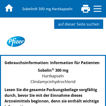
Sobelin® 300 mg Hartkapseln
auf dieser Seite suchen
Gebrauchsinformation: Information für Patienten
®
Sobelin
300 mg
Hartkapseln
Clindamycinhydrochlorid
Lesen Sie die gesamte Packungsbeilage sorgfältig
durch, bevor Sie mit der Einnahme dieses
Arzneimittels beginnen, denn sie enthält wichtige