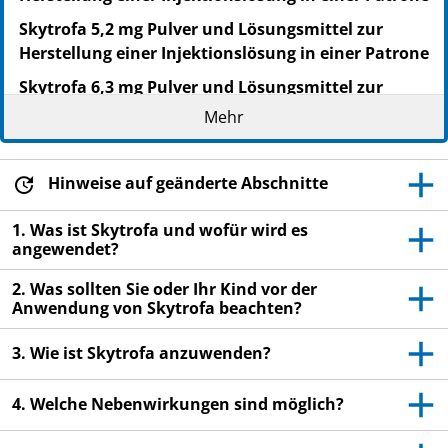
Skytrofa 5,2 mg Pulver und Lösungsmittel zur
Herstellung einer Injektionslösung in einer Patrone
Skytrofa 6,3 mg Pulver und Lösungsmittel zur
Herstellung einer Injektionslösung in einer Patrone
Mehr
Skytrofa 7,6 mg Pulver und Lösungsmittel zur
Herstellung einer Injektionslösung in einer Patrone
Hinweise auf geänderte Abschnitte
Skytrofa 9,1 mg Pulver und Lösungsmittel zur
Herstellung einer Injektionslösung in einer Patrone
1. Was ist Skytrofa und wofür wird es
angewendet?
Skytrofa 11 mg Pulver und Lösungsmittel zur
Herstellung einer Injektionslösung in einer Patrone
2. Was sollten Sie oder Ihr Kind vor der
Anwendung von Skytrofa beachten?
Skytrofa 13,3 mg Pulver und Lösungsmittel zur
Herstellung einer Injektionslösung in einer Patrone
3. Wie ist Skytrofa anzuwenden?
Lonapegsomatropin
4. Welche Nebenwirkungen sind möglich?
▼Dieses Arzneimittel unterliegt einer zusätzlichen
Überwachung. Dies ermöglicht eine schnelle