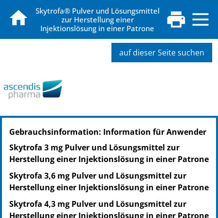
Skytrofa® Pulver und Lösungsmittel
zur Herstellung einer
Injektionslösung in einer Patrone
auf dieser Seite suchen
PZN: 18231674
Gebrauchsinformation: Information für Anwender
PPN: 111823167480
Skytrofa 3 mg Pulver und Lösungsmittel zur
Herstellung einer Injektionslösung in einer Patrone
Skytrofa 3,6 mg Pulver und Lösungsmittel zur
Herstellung einer Injektionslösung in einer Patrone
Skytrofa 4,3 mg Pulver und Lösungsmittel zur
Herstellung einer Injektionslösung in einer Patrone