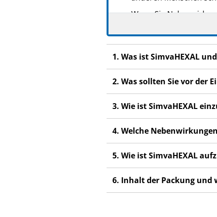
Wenn Sie Nebenwirkunge
Nebenwirkungen, die ni
1. Was ist SimvaHEXAL und
2. Was sollten Sie vor de
3. Wie ist SimvaHEXAL ei
4. Welche Nebenwirkungen
5. Wie ist SimvaHEXAL au
6. Inhalt der Packung und