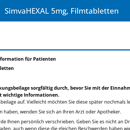
SimvaHEXAL 5mg, Filmtabletten
formation für Patienten
letten
kungsbeilage sorgfältig durch, bevor Sie mit der Einnah
t wichtige Informationen.
eilage auf. Vielleicht möchten Sie diese später nochmals l
n haben, wenden Sie sich an Ihren Arzt oder Apotheker.
de Ihnen persönlich verschrieben. Geben Sie es nicht an Dri
den, auch wenn diese die gleichen Beschwerden haben wie