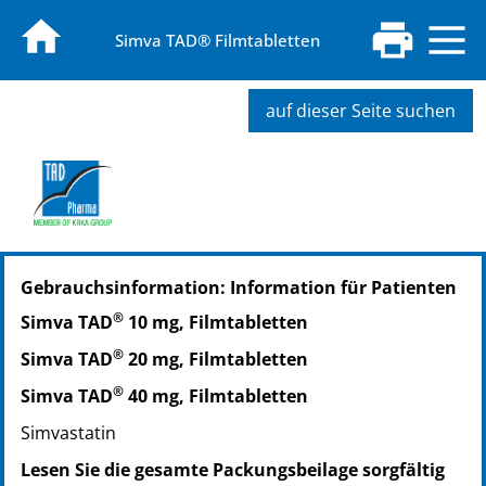
Simva TAD® Filmtabletten
auf dieser Seite suchen
Gebrauchsinformation: Information für Patienten
®
Simva TAD
10 mg, Filmtabletten
®
Simva TAD
20 mg, Filmtabletten
®
Simva TAD
40 mg, Filmtabletten
Simvastatin
Lesen Sie die gesamte Packungsbeilage sorgfältig