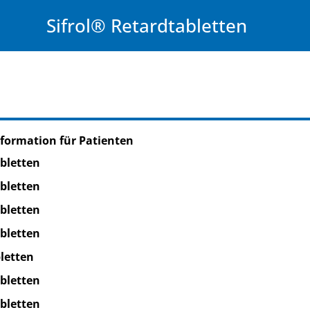
Sifrol® Retardtabletten
formation für Patienten
bletten
bletten
bletten
bletten
letten
bletten
bletten