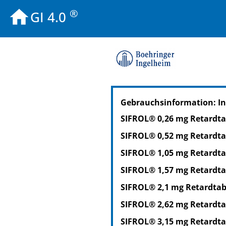
®
GI 4.0
PZN: 03420748
Gebrauchsinformation: In
PPN: 110342074871
NTIN: 04150034207480
SIFROL® 0,26 mg Retardta
SIFROL® 0,52 mg Retardta
SIFROL® 1,05 mg Retardta
SIFROL® 1,57 mg Retardta
SIFROL® 2,1 mg Retardtab
SIFROL® 2,62 mg Retardta
SIFROL® 3,15 mg Retardta