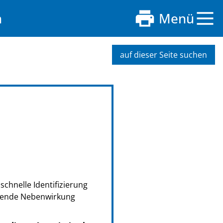
n
Menü
auf dieser Seite suchen
schnelle Identifizierung
retende Nebenwirkung