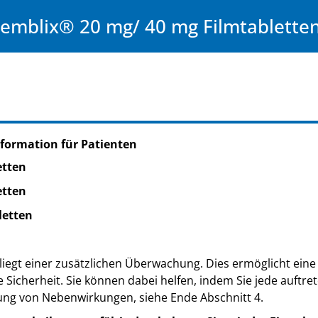
emblix® 20 mg/ 40 mg Filmtablette
formation für Patienten
etten
etten
letten
iegt einer zusätzlichen Überwachung. Dies ermöglicht eine 
e Sicherheit. Sie können dabei helfen, indem Sie jede auft
ung von Nebenwirkungen, siehe Ende Abschnitt 4.