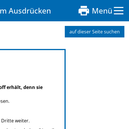
zum Ausdrücken
Menü
auf dieser Seite suchen
ff erhält, denn sie
esen.
Dritte weiter.