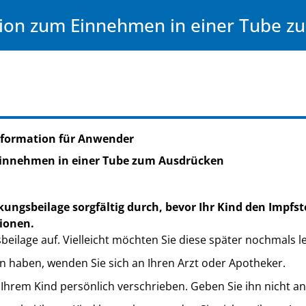
sion zum Einnehmen in einer Tube 
nformation für Anwender
Einnehmen in einer Tube zum Ausdrücken
ungsbeilage sorgfältig durch, bevor Ihr Kind den Impfsto
ionen.
eilage auf. Vielleicht möchten Sie diese später nochmals l
n haben, wenden Sie sich an Ihren Arzt oder Apotheker.
Ihrem Kind persönlich verschrieben. Geben Sie ihn nicht an 