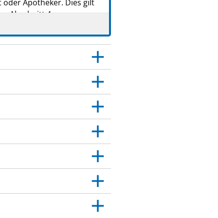
oder Apotheker. Dies gilt
he Abschnitt 4.