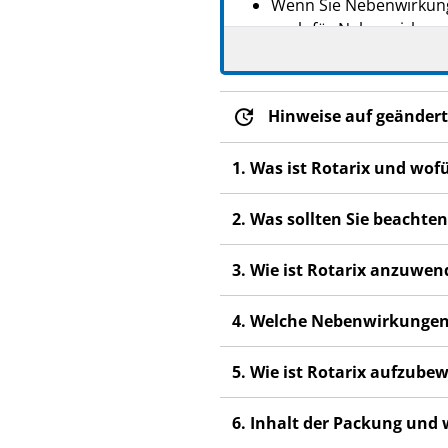
Wenn Sie Nebenwirkunge
auch für Nebenwirkunge
Hinweise auf geändert
1. Was ist Rotarix und wof
2. Was sollten Sie beachten
3. Wie ist Rotarix anzuwe
4. Welche Nebenwirkungen
5. Wie ist Rotarix aufzube
6. Inhalt der Packung und