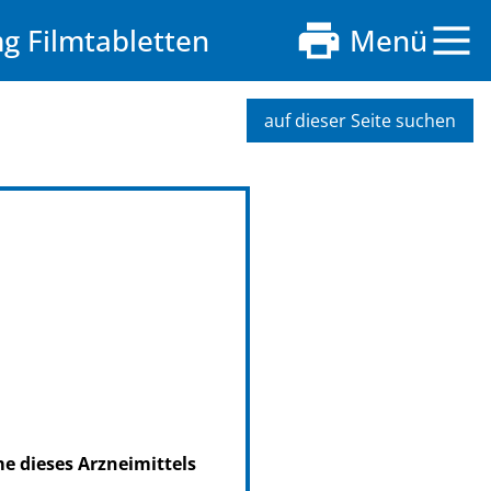
g Filmtabletten
Menü
auf dieser Seite suchen
me dieses Arzneimittels