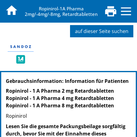
Ropinirol-1A Pharma
2mg/-4mg/-8mg, Retardtabletten
auf dieser Seite suchen
Gebrauchsinformation: Information für Patienten
Ropinirol - 1 A Pharma 2 mg Retardtabletten
Ropinirol - 1 A Pharma 4 mg Retardtabletten
Ropinirol - 1 A Pharma 8 mg Retardtabletten
Ropinirol
Lesen Sie die gesamte Packungsbeilage sorgfältig
durch, bevor Sie mit der Einnahme dieses