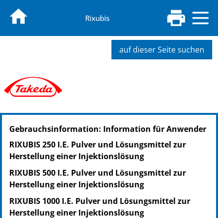
Rixubis
auf dieser Seite suchen
PZN: 11047430
Gebrauchsinformation: Information für Anwender
PPN: 111104743083
RIXUBIS 250 I.E. Pulver und Lösungsmittel zur
Herstellung einer Injektionslösung
RIXUBIS 500 I.E. Pulver und Lösungsmittel zur
Herstellung einer Injektionslösung
RIXUBIS 1000 I.E. Pulver und Lösungsmittel zur
Herstellung einer Injektionslösung