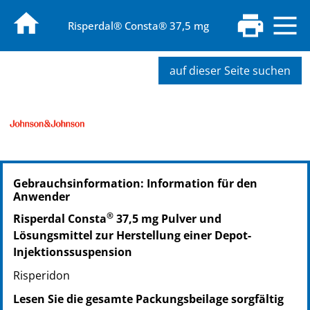
Risperdal® Consta® 37,5 mg
auf dieser Seite suchen
PZN: 02650067
Gebrauchsinformation: Information für den
PPN: 110265006745
Anwender
NTIN: 04150026500674
®
PZN: 00822788
Risperdal Consta
37,5 mg Pulver und
PPN: 110082278839
Lösungsmittel zur Herstellung einer Depot-
NTIN: 04150008227889
Injektionssuspension
Risperidon
Lesen Sie die gesamte Packungsbeilage sorgfältig